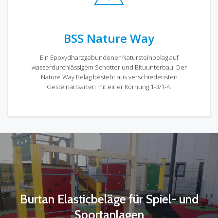
BSS Nature Way
Ein Epoxydharzgebundener Natursteinbelag auf
wasserdurchlässigem Schotter und Bituunterbau. Der
Nature Way Belag besteht aus verschiedensten
Gesteinartsarten mit einer Körnung 1-3/1-4.
Burtan Elasticbeläge für Spiel- und
Sportanlagen