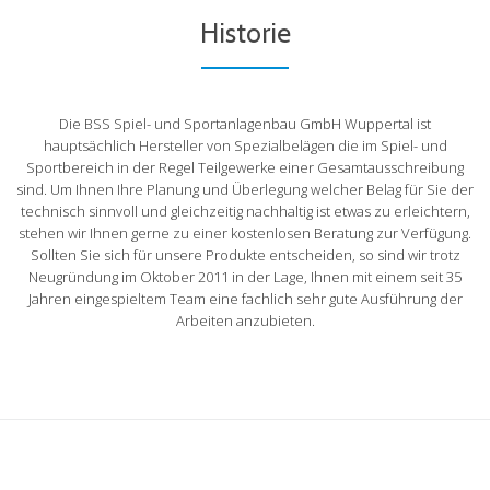
Historie
Die BSS Spiel- und Sportanlagenbau GmbH Wuppertal ist
hauptsächlich Hersteller von Spezialbelägen die im Spiel- und
Sportbereich in der Regel Teilgewerke einer Gesamtausschreibung
sind. Um Ihnen Ihre Planung und Überlegung welcher Belag für Sie der
technisch sinnvoll und gleichzeitig nachhaltig ist etwas zu erleichtern,
stehen wir Ihnen gerne zu einer kostenlosen Beratung zur Verfügung.
Sollten Sie sich für unsere Produkte entscheiden, so sind wir trotz
Neugründung im Oktober 2011 in der Lage, Ihnen mit einem seit 35
Jahren eingespieltem Team eine fachlich sehr gute Ausführung der
Arbeiten anzubieten.