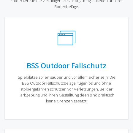
Entdecken sie die vielfältigen Gestaltungsmöglichkeiten unserer
Bodenbeläge.
BSS Outdoor Fallschutz
Spielplätze sollen sauber und vor allem sicher sein. Die
BSS Outdoor Fallschutzbeläge, fugenlos und ohne
stolpergefahren schützen vor Verletzungen. Bei der
Farbgebung und Ihren Gestalltungideen sind praktisch
keine Grenzen gesetzt.