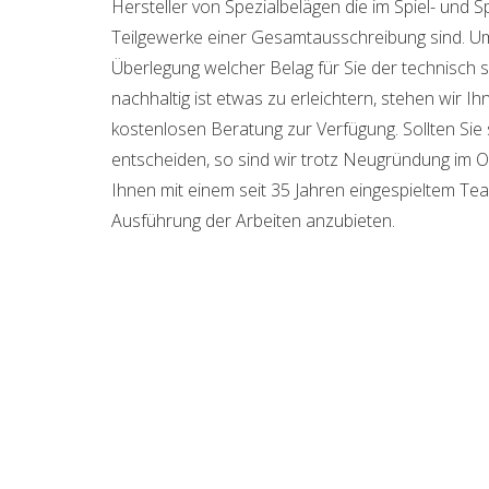
Hersteller von Spezialbelägen die im Spiel- und S
Teilgewerke einer Gesamtausschreibung sind. U
Überlegung welcher Belag für Sie der technisch si
nachhaltig ist etwas zu erleichtern, stehen wir I
kostenlosen Beratung zur Verfügung. Sollten Sie 
entscheiden, so sind wir trotz Neugründung im O
Ihnen mit einem seit 35 Jahren eingespieltem Tea
Ausführung der Arbeiten anzubieten.