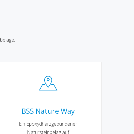
beläge.
BSS Nature Way
Ein Epoxydharzgebundener
Natursteinbelag auf