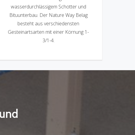
wasserdurchlässigem Schotter und
Bituunterbau. Der Nature Way Belag
besteht aus verschiedensten
Gesteinartsarten mit einer Körnung 1-
3/1-4.
 und