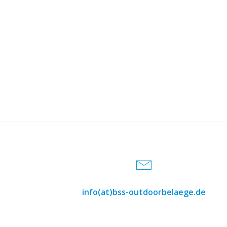
info(at)bss-outdoorbelaege.de