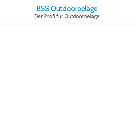
BSS Outdoorbeläge
Der Profi für Outdoorbeläge
Skip
to
content