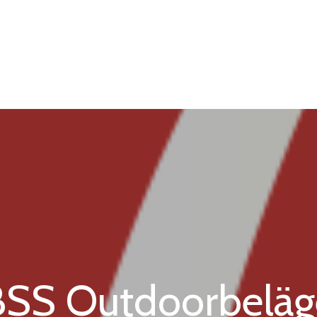
BSS Outdoorbeläg