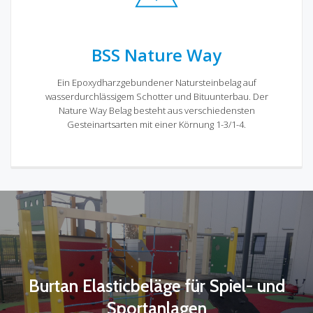
BSS Nature Way
Ein Epoxydharzgebundener Natursteinbelag auf
wasserdurchlässigem Schotter und Bituunterbau. Der
Nature Way Belag besteht aus verschiedensten
Gesteinartsarten mit einer Körnung 1-3/1-4.
Burtan Elasticbeläge für Spiel- und
Sportanlagen