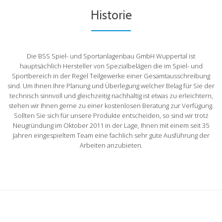
Historie
Die BSS Spiel- und Sportanlagenbau GmbH Wuppertal ist
hauptsächlich Hersteller von Spezialbelägen die im Spiel- und
Sportbereich in der Regel Teilgewerke einer Gesamtausschreibung
sind. Um Ihnen Ihre Planung und Überlegung welcher Belag für Sie der
technisch sinnvoll und gleichzeitig nachhaltig ist etwas zu erleichtern,
stehen wir Ihnen gerne zu einer kostenlosen Beratung zur Verfügung.
Sollten Sie sich für unsere Produkte entscheiden, so sind wir trotz
Neugründung im Oktober 2011 in der Lage, Ihnen mit einem seit 35
Jahren eingespieltem Team eine fachlich sehr gute Ausführung der
Arbeiten anzubieten.