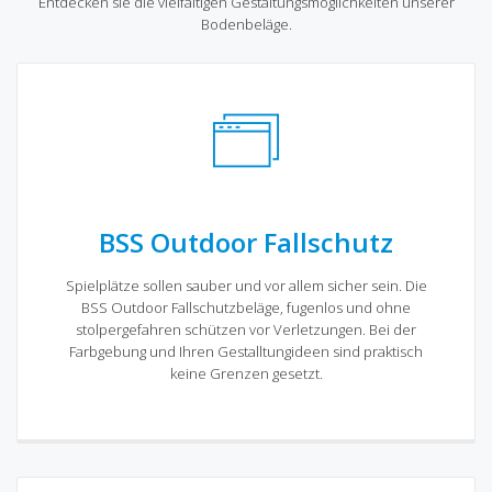
Entdecken sie die vielfältigen Gestaltungsmöglichkeiten unserer
Bodenbeläge.
BSS Outdoor Fallschutz
Spielplätze sollen sauber und vor allem sicher sein. Die
BSS Outdoor Fallschutzbeläge, fugenlos und ohne
stolpergefahren schützen vor Verletzungen. Bei der
Farbgebung und Ihren Gestalltungideen sind praktisch
keine Grenzen gesetzt.