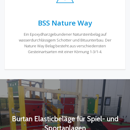
BSS Nature Way
Ein Epoxydharzgebundener Natursteinbelag auf
wasserdurchlässigem Schotter und Bituunterbau. Der
Nature Way Belag besteht aus verschiedensten
Gesteinartsarten mit einer Körnung 1-3/1-4.
Burtan Elasticbeläge für Spiel- und
Sportanlagen