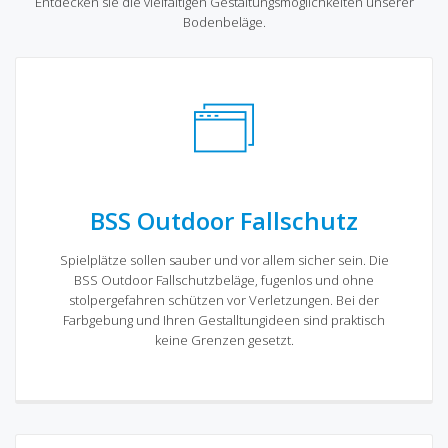
Entdecken sie die vielfältigen Gestaltungsmöglichkeiten unserer
Bodenbeläge.
BSS Outdoor Fallschutz
Spielplätze sollen sauber und vor allem sicher sein. Die
BSS Outdoor Fallschutzbeläge, fugenlos und ohne
stolpergefahren schützen vor Verletzungen. Bei der
Farbgebung und Ihren Gestalltungideen sind praktisch
keine Grenzen gesetzt.