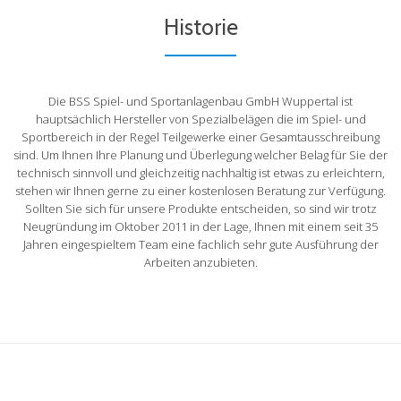
Historie
Die BSS Spiel- und Sportanlagenbau GmbH Wuppertal ist
hauptsächlich Hersteller von Spezialbelägen die im Spiel- und
Sportbereich in der Regel Teilgewerke einer Gesamtausschreibung
sind. Um Ihnen Ihre Planung und Überlegung welcher Belag für Sie der
technisch sinnvoll und gleichzeitig nachhaltig ist etwas zu erleichtern,
stehen wir Ihnen gerne zu einer kostenlosen Beratung zur Verfügung.
Sollten Sie sich für unsere Produkte entscheiden, so sind wir trotz
Neugründung im Oktober 2011 in der Lage, Ihnen mit einem seit 35
Jahren eingespieltem Team eine fachlich sehr gute Ausführung der
Arbeiten anzubieten.