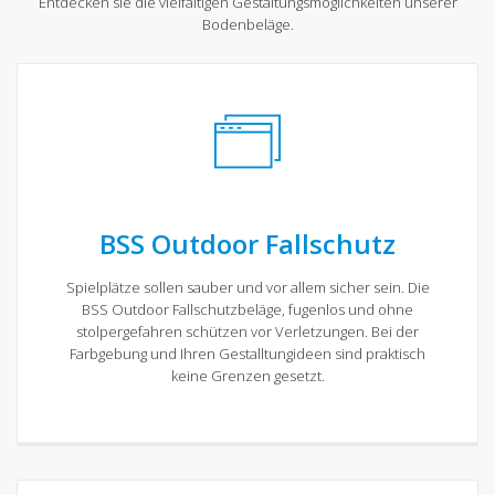
Entdecken sie die vielfältigen Gestaltungsmöglichkeiten unserer
Bodenbeläge.
BSS Outdoor Fallschutz
Spielplätze sollen sauber und vor allem sicher sein. Die
BSS Outdoor Fallschutzbeläge, fugenlos und ohne
stolpergefahren schützen vor Verletzungen. Bei der
Farbgebung und Ihren Gestalltungideen sind praktisch
keine Grenzen gesetzt.