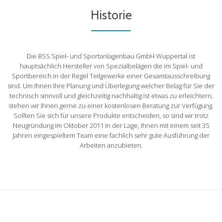
Historie
Die BSS Spiel- und Sportanlagenbau GmbH Wuppertal ist
hauptsächlich Hersteller von Spezialbelägen die im Spiel- und
Sportbereich in der Regel Teilgewerke einer Gesamtausschreibung
sind. Um Ihnen Ihre Planung und Überlegung welcher Belag für Sie der
technisch sinnvoll und gleichzeitig nachhaltig ist etwas zu erleichtern,
stehen wir Ihnen gerne zu einer kostenlosen Beratung zur Verfügung.
Sollten Sie sich für unsere Produkte entscheiden, so sind wir trotz
Neugründung im Oktober 2011 in der Lage, Ihnen mit einem seit 35
Jahren eingespieltem Team eine fachlich sehr gute Ausführung der
Arbeiten anzubieten.