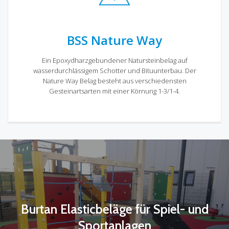
BSS Nature Way
Ein Epoxydharzgebundener Natursteinbelag auf
wasserdurchlässigem Schotter und Bituunterbau. Der
Nature Way Belag besteht aus verschiedensten
Gesteinartsarten mit einer Körnung 1-3/1-4.
Burtan Elasticbeläge für Spiel- und
Sportanlagen