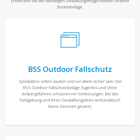
Entdecken sie die vielfältigen Gestaltungsmöglichkeiten unserer
Bodenbeläge.
BSS Outdoor Fallschutz
Spielplätze sollen sauber und vor allem sicher sein. Die
BSS Outdoor Fallschutzbeläge, fugenlos und ohne
stolpergefahren schützen vor Verletzungen. Bei der
Farbgebung und Ihren Gestalltungideen sind praktisch
keine Grenzen gesetzt.