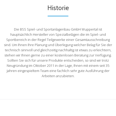
Historie
Die BSS Spiel- und Sportanlagenbau GmbH Wuppertal ist
hauptsächlich Hersteller von Spezialbelägen die im Spiel- und
Sportbereich in der Regel Teilgewerke einer Gesamtausschreibung
sind. Um Ihnen Ihre Planung und Überlegung welcher Belag für Sie der
technisch sinnvoll und gleichzeitig nachhaltig ist etwas zu erleichtern,
stehen wir Ihnen gerne zu einer kostenlosen Beratung zur Verfügung.
Sollten Sie sich für unsere Produkte entscheiden, so sind wir trotz
Neugründung im Oktober 2011 in der Lage, Ihnen mit einem seit 35
Jahren eingespieltem Team eine fachlich sehr gute Ausführung der
Arbeiten anzubieten.