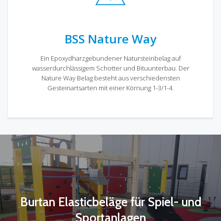
BSS Nature Way
Ein Epoxydharzgebundener Natursteinbelag auf
wasserdurchlässigem Schotter und Bituunterbau. Der
Nature Way Belag besteht aus verschiedensten
Gesteinartsarten mit einer Körnung 1-3/1-4.
Burtan Elasticbeläge für Spiel- und
Sportanlagen