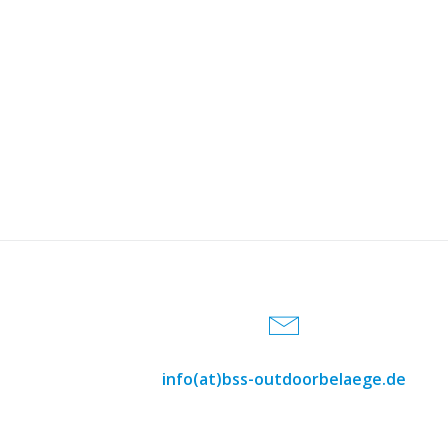
info(at)bss-outdoorbelaege.de