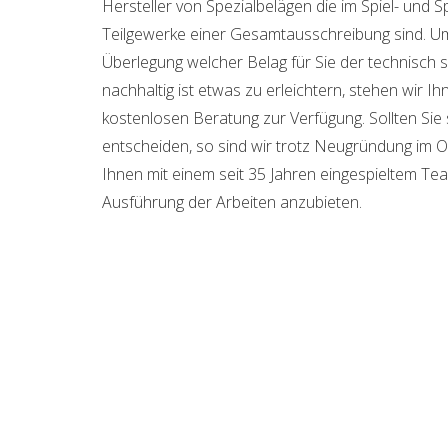
Hersteller von Spezialbelägen die im Spiel- und S
Teilgewerke einer Gesamtausschreibung sind. U
Überlegung welcher Belag für Sie der technisch si
nachhaltig ist etwas zu erleichtern, stehen wir I
kostenlosen Beratung zur Verfügung. Sollten Sie 
entscheiden, so sind wir trotz Neugründung im O
Ihnen mit einem seit 35 Jahren eingespieltem Tea
Ausführung der Arbeiten anzubieten.