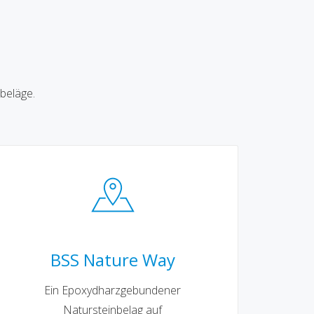
beläge.
BSS Nature Way
Ein Epoxydharzgebundener
Natursteinbelag auf