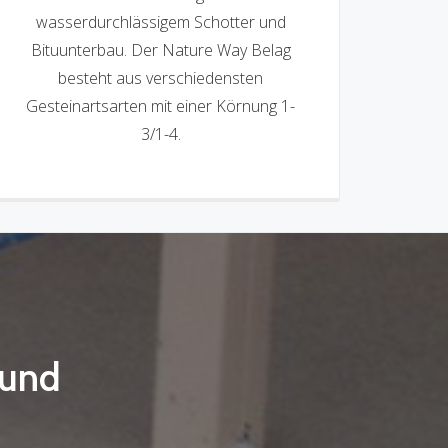
wasserdurchlässigem Schotter und
Bituunterbau. Der Nature Way Belag
besteht aus verschiedensten
Gesteinartsarten mit einer Körnung 1-
3/1-4.
 und