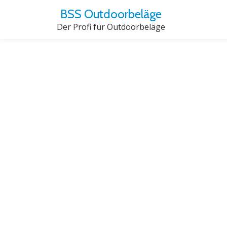
BSS Outdoorbeläge
Der Profi für Outdoorbeläge
Skip
to
content