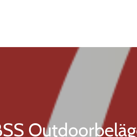
BSS Outdoorbeläg