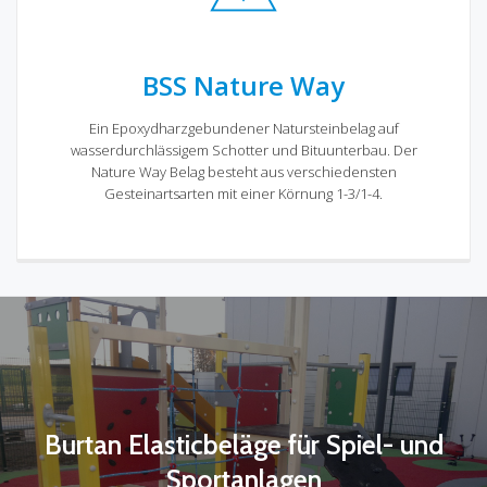
BSS Nature Way
Ein Epoxydharzgebundener Natursteinbelag auf
wasserdurchlässigem Schotter und Bituunterbau. Der
Nature Way Belag besteht aus verschiedensten
Gesteinartsarten mit einer Körnung 1-3/1-4.
Burtan Elasticbeläge für Spiel- und
Sportanlagen