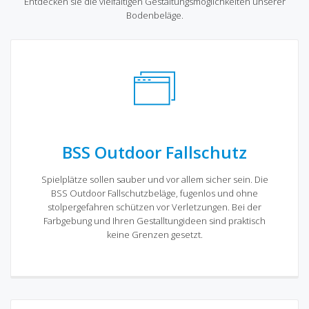
Entdecken sie die vielfältigen Gestaltungsmöglichkeiten unserer
Bodenbeläge.
BSS Outdoor Fallschutz
Spielplätze sollen sauber und vor allem sicher sein. Die
BSS Outdoor Fallschutzbeläge, fugenlos und ohne
stolpergefahren schützen vor Verletzungen. Bei der
Farbgebung und Ihren Gestalltungideen sind praktisch
keine Grenzen gesetzt.