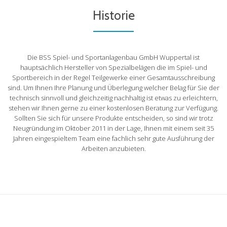
Historie
Die BSS Spiel- und Sportanlagenbau GmbH Wuppertal ist
hauptsächlich Hersteller von Spezialbelägen die im Spiel- und
Sportbereich in der Regel Teilgewerke einer Gesamtausschreibung
sind. Um Ihnen Ihre Planung und Überlegung welcher Belag für Sie der
technisch sinnvoll und gleichzeitig nachhaltig ist etwas zu erleichtern,
stehen wir Ihnen gerne zu einer kostenlosen Beratung zur Verfügung.
Sollten Sie sich für unsere Produkte entscheiden, so sind wir trotz
Neugründung im Oktober 2011 in der Lage, Ihnen mit einem seit 35
Jahren eingespieltem Team eine fachlich sehr gute Ausführung der
Arbeiten anzubieten.