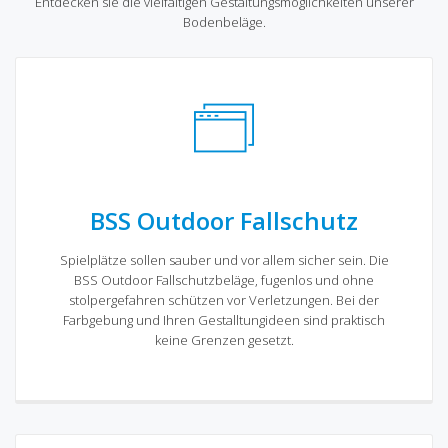
Entdecken sie die vielfältigen Gestaltungsmöglichkeiten unserer
Bodenbeläge.
BSS Outdoor Fallschutz
Spielplätze sollen sauber und vor allem sicher sein. Die
BSS Outdoor Fallschutzbeläge, fugenlos und ohne
stolpergefahren schützen vor Verletzungen. Bei der
Farbgebung und Ihren Gestalltungideen sind praktisch
keine Grenzen gesetzt.