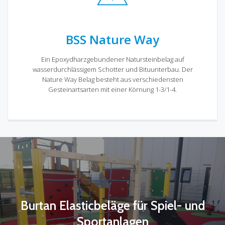
BSS Nature Way
Ein Epoxydharzgebundener Natursteinbelag auf
wasserdurchlässigem Schotter und Bituunterbau. Der
Nature Way Belag besteht aus verschiedensten
Gesteinartsarten mit einer Körnung 1-3/1-4.
Burtan Elasticbeläge für Spiel- und
Sportanlagen