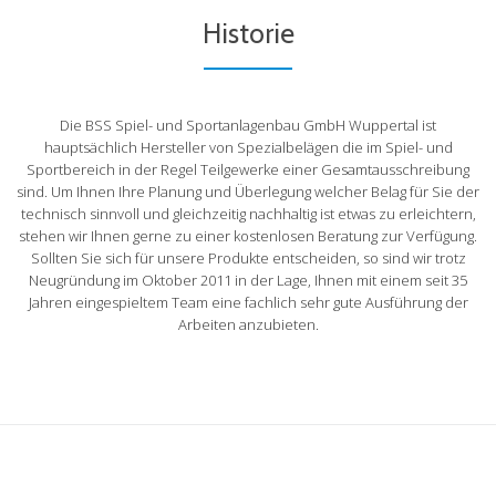
Historie
Die BSS Spiel- und Sportanlagenbau GmbH Wuppertal ist
hauptsächlich Hersteller von Spezialbelägen die im Spiel- und
Sportbereich in der Regel Teilgewerke einer Gesamtausschreibung
sind. Um Ihnen Ihre Planung und Überlegung welcher Belag für Sie der
technisch sinnvoll und gleichzeitig nachhaltig ist etwas zu erleichtern,
stehen wir Ihnen gerne zu einer kostenlosen Beratung zur Verfügung.
Sollten Sie sich für unsere Produkte entscheiden, so sind wir trotz
Neugründung im Oktober 2011 in der Lage, Ihnen mit einem seit 35
Jahren eingespieltem Team eine fachlich sehr gute Ausführung der
Arbeiten anzubieten.