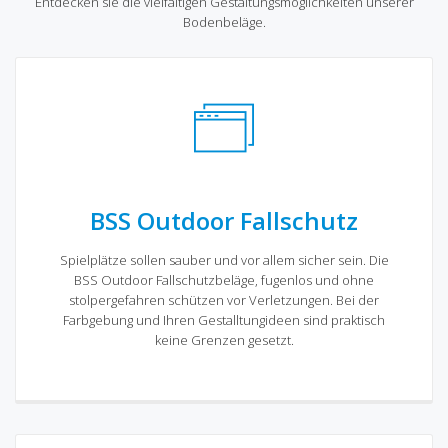
Entdecken sie die vielfältigen Gestaltungsmöglichkeiten unserer
Bodenbeläge.
BSS Outdoor Fallschutz
Spielplätze sollen sauber und vor allem sicher sein. Die
BSS Outdoor Fallschutzbeläge, fugenlos und ohne
stolpergefahren schützen vor Verletzungen. Bei der
Farbgebung und Ihren Gestalltungideen sind praktisch
keine Grenzen gesetzt.