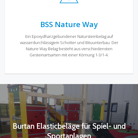
BSS Nature Way
Ein Epoxydharzgebundener Natursteinbelag auf
wasserdurchlässigem Schotter und Bituunterbau. Der
Nature Way Belag besteht aus verschiedensten
Gesteinartsarten mit einer Körnung 1-3/1-4.
Burtan Elasticbeläge für Spiel- und
Sportanlagen