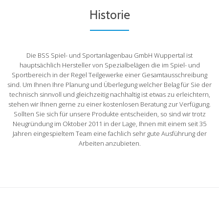
Historie
Die BSS Spiel- und Sportanlagenbau GmbH Wuppertal ist
hauptsächlich Hersteller von Spezialbelägen die im Spiel- und
Sportbereich in der Regel Teilgewerke einer Gesamtausschreibung
sind. Um Ihnen Ihre Planung und Überlegung welcher Belag für Sie der
technisch sinnvoll und gleichzeitig nachhaltig ist etwas zu erleichtern,
stehen wir Ihnen gerne zu einer kostenlosen Beratung zur Verfügung.
Sollten Sie sich für unsere Produkte entscheiden, so sind wir trotz
Neugründung im Oktober 2011 in der Lage, Ihnen mit einem seit 35
Jahren eingespieltem Team eine fachlich sehr gute Ausführung der
Arbeiten anzubieten.