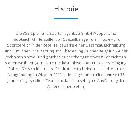
Historie
Die BSS Spiel- und Sportanlagenbau GmbH Wuppertal ist
hauptsächlich Hersteller von Spezialbelägen die im Spiel- und
Sportbereich in der Regel Teilgewerke einer Gesamtausschreibung
sind. Um Ihnen Ihre Planung und Überlegung welcher Belag für Sie der
technisch sinnvoll und gleichzeitig nachhaltig ist etwas zu erleichtern,
stehen wir Ihnen gerne zu einer kostenlosen Beratung zur Verfügung.
Sollten Sie sich für unsere Produkte entscheiden, so sind wir trotz
Neugründung im Oktober 2011 in der Lage, Ihnen mit einem seit 35
Jahren eingespieltem Team eine fachlich sehr gute Ausführung der
Arbeiten anzubieten.