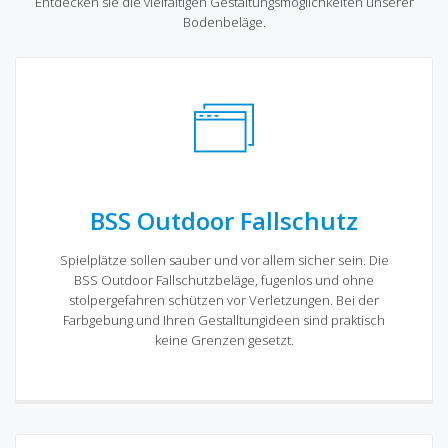
Entdecken sie die vielfältigen Gestaltungsmöglichkeiten unserer
Bodenbeläge.
BSS Outdoor Fallschutz
Spielplätze sollen sauber und vor allem sicher sein. Die
BSS Outdoor Fallschutzbeläge, fugenlos und ohne
stolpergefahren schützen vor Verletzungen. Bei der
Farbgebung und Ihren Gestalltungideen sind praktisch
keine Grenzen gesetzt.