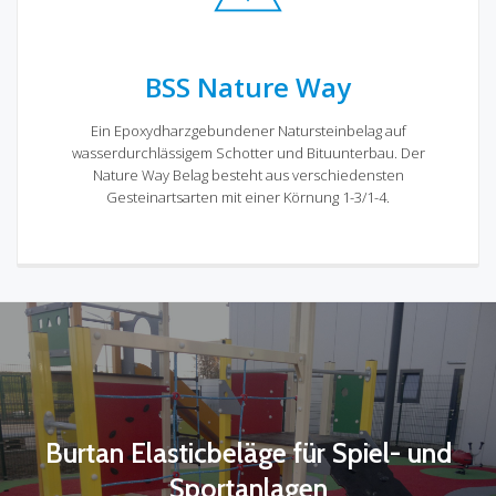
BSS Nature Way
Ein Epoxydharzgebundener Natursteinbelag auf
wasserdurchlässigem Schotter und Bituunterbau. Der
Nature Way Belag besteht aus verschiedensten
Gesteinartsarten mit einer Körnung 1-3/1-4.
Burtan Elasticbeläge für Spiel- und
Sportanlagen