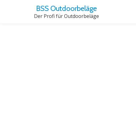
BSS Outdoorbeläge
Der Profi für Outdoorbeläge
Skip
to
content