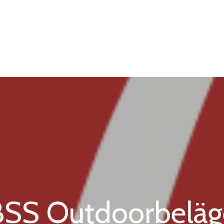
BSS Outdoorbeläg