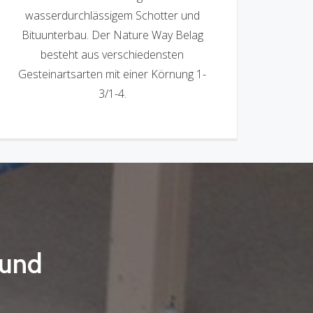
wasserdurchlässigem Schotter und
Bituunterbau. Der Nature Way Belag
besteht aus verschiedensten
Gesteinartsarten mit einer Körnung 1-
3/1-4.
 und