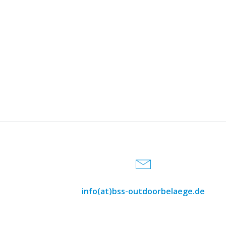
info(at)bss-outdoorbelaege.de