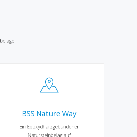
beläge.
BSS Nature Way
Ein Epoxydharzgebundener
Natursteinbelag auf