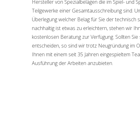
Hersteller von Spezialbelägen die im Spiel- und S
Teilgewerke einer Gesamtausschreibung sind. U
Überlegung welcher Belag für Sie der technisch si
nachhaltig ist etwas zu erleichtern, stehen wir I
kostenlosen Beratung zur Verfügung. Sollten Sie 
entscheiden, so sind wir trotz Neugründung im O
Ihnen mit einem seit 35 Jahren eingespieltem Tea
Ausführung der Arbeiten anzubieten.