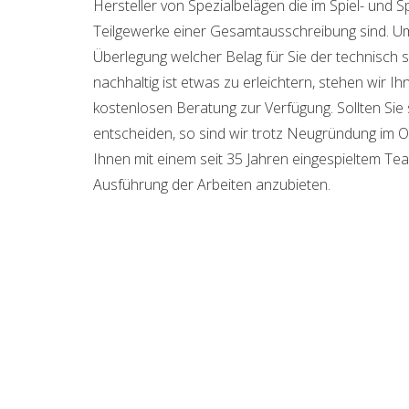
Hersteller von Spezialbelägen die im Spiel- und S
Teilgewerke einer Gesamtausschreibung sind. U
Überlegung welcher Belag für Sie der technisch si
nachhaltig ist etwas zu erleichtern, stehen wir I
kostenlosen Beratung zur Verfügung. Sollten Sie 
entscheiden, so sind wir trotz Neugründung im O
Ihnen mit einem seit 35 Jahren eingespieltem Tea
Ausführung der Arbeiten anzubieten.