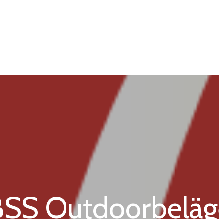
BSS Outdoorbeläg