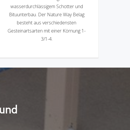
wasserdurchlässigem Schotter und
Bituunterbau. Der Nature Way Belag
besteht aus verschiedensten
Gesteinartsarten mit einer Körnung 1-
3/1-4.
 und