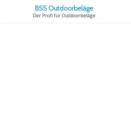
BSS Outdoorbeläge
Der Profi für Outdoorbeläge
Skip
to
content