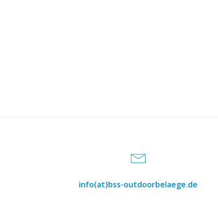
info(at)bss-outdoorbelaege.de