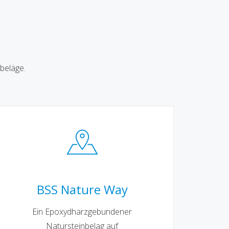
beläge.
BSS Nature Way
Ein Epoxydharzgebundener
Natursteinbelag auf