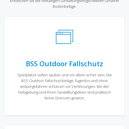
Entdecken sie die vielfältigen Gestaltungsmöglichkeiten unserer
Bodenbeläge.
BSS Outdoor Fallschutz
Spielplätze sollen sauber und vor allem sicher sein. Die
BSS Outdoor Fallschutzbeläge, fugenlos und ohne
stolpergefahren schützen vor Verletzungen. Bei der
Farbgebung und Ihren Gestalltungideen sind praktisch
keine Grenzen gesetzt.