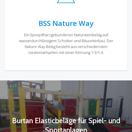
BSS Nature Way
Ein Epoxydharzgebundener Natursteinbelag auf
wasserdurchlässigem Schotter und Bituunterbau. Der
Nature Way Belag besteht aus verschiedensten
Gesteinartsarten mit einer Körnung 1-3/1-4.
Burtan Elasticbeläge für Spiel- und
Sportanlagen