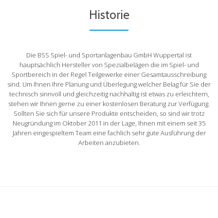
Historie
Die BSS Spiel- und Sportanlagenbau GmbH Wuppertal ist
hauptsächlich Hersteller von Spezialbelägen die im Spiel- und
Sportbereich in der Regel Teilgewerke einer Gesamtausschreibung
sind. Um Ihnen Ihre Planung und Überlegung welcher Belag für Sie der
technisch sinnvoll und gleichzeitig nachhaltig ist etwas zu erleichtern,
stehen wir Ihnen gerne zu einer kostenlosen Beratung zur Verfügung.
Sollten Sie sich für unsere Produkte entscheiden, so sind wir trotz
Neugründung im Oktober 2011 in der Lage, Ihnen mit einem seit 35
Jahren eingespieltem Team eine fachlich sehr gute Ausführung der
Arbeiten anzubieten.