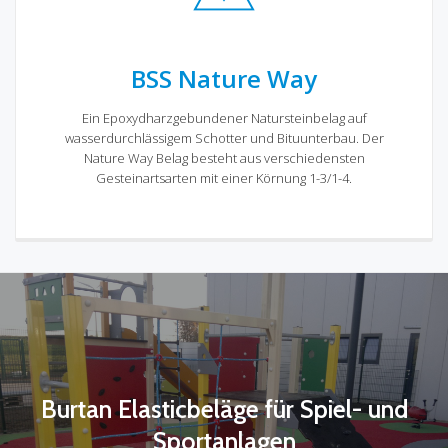
BSS Nature Way
Ein Epoxydharzgebundener Natursteinbelag auf
wasserdurchlässigem Schotter und Bituunterbau. Der
Nature Way Belag besteht aus verschiedensten
Gesteinartsarten mit einer Körnung 1-3/1-4.
Burtan Elasticbeläge für Spiel- und
Sportanlagen