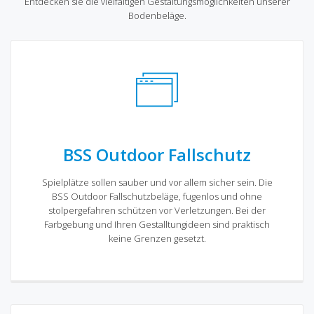
Entdecken sie die vielfältigen Gestaltungsmöglichkeiten unserer
Bodenbeläge.
BSS Outdoor Fallschutz
Spielplätze sollen sauber und vor allem sicher sein. Die
BSS Outdoor Fallschutzbeläge, fugenlos und ohne
stolpergefahren schützen vor Verletzungen. Bei der
Farbgebung und Ihren Gestalltungideen sind praktisch
keine Grenzen gesetzt.