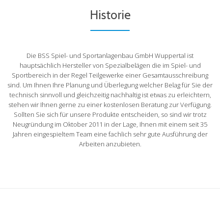
Historie
Die BSS Spiel- und Sportanlagenbau GmbH Wuppertal ist
hauptsächlich Hersteller von Spezialbelägen die im Spiel- und
Sportbereich in der Regel Teilgewerke einer Gesamtausschreibung
sind. Um Ihnen Ihre Planung und Überlegung welcher Belag für Sie der
technisch sinnvoll und gleichzeitig nachhaltig ist etwas zu erleichtern,
stehen wir Ihnen gerne zu einer kostenlosen Beratung zur Verfügung.
Sollten Sie sich für unsere Produkte entscheiden, so sind wir trotz
Neugründung im Oktober 2011 in der Lage, Ihnen mit einem seit 35
Jahren eingespieltem Team eine fachlich sehr gute Ausführung der
Arbeiten anzubieten.